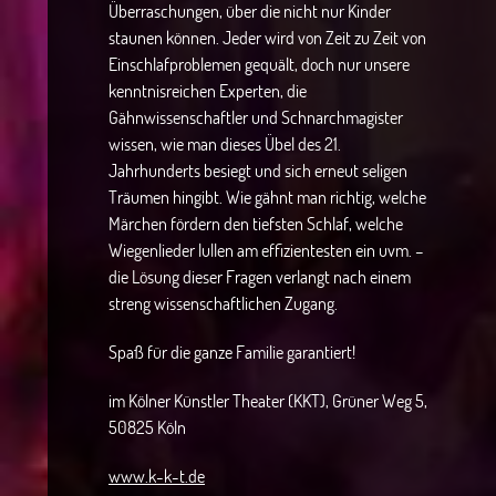
Überraschungen, über die nicht nur Kinder
staunen können. Jeder wird von Zeit zu Zeit von
Einschlafproblemen gequält, doch nur unsere
kenntnisreichen Experten, die
Gähnwissenschaftler und Schnarchmagister
wissen, wie man dieses Übel des 21.
Jahrhunderts besiegt und sich erneut seligen
Träumen hingibt. Wie gähnt man richtig, welche
Märchen fördern den tiefsten Schlaf, welche
Wiegenlieder lullen am effizientesten ein uvm. –
die Lösung dieser Fragen verlangt nach einem
streng wissenschaftlichen Zugang.
Spaß für die ganze Familie garantiert!
im Kölner Künstler Theater (KKT), Grüner Weg 5,
50825 Köln
www.k-k-t.de