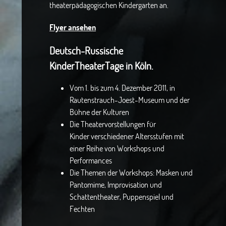
theaterpädagogischen Kindergarten an.
Flyer ansehen
Deutsch-Russische
KinderTheaterTage in Köln.
Vom 1. bis zum 4. Dezember 2011, in
Rautenstrauch-Joest-Museum und der
Bühne der Kulturen
Die Theatervorstellungen für
Kinder verschiedener Altersstufen mit
einer Reihe von Workshops und
Performances
Die Themen der Workshops: Masken und
Pantomime, Improvisation und
Schattentheater, Puppenspiel und
Fechten