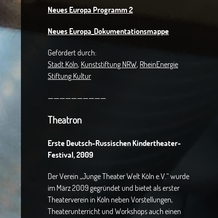
Neues Europa Programm 2
Neues Europa_Dokumentationsmappe
Gefördert durch:
Stadt Köln
,
Kunststiftung NRW
,
RheinEnergie
Stiftung Kultur
——————————
Theatron
Erste Deutsch-Russischen Kindertheater-
Festival, 2009
Der Verein „Junge Theater Welt Köln e.V.“ wurde
im März 2009 gegründet und bietet als erster
Theaterverein in Köln neben Vorstellungen,
Theaterunterricht und Workshops auch einen