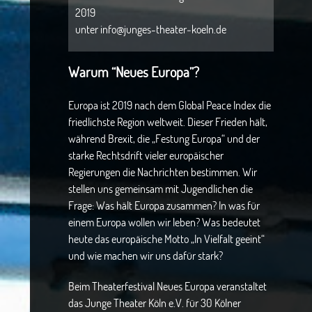
2019
unter info@junges-theater‑koeln.de
Warum “Neues Europa”?
Europa ist 2019 nach dem Global Peace Index die
friedlichste Region weltweit. Dieser Frieden hält,
während Brexit, die „Festung Europa“ und der
starke Rechtsdrift vieler europäischer
Regierungen die Nachrichten bestimmen. Wir
stellen uns gemeinsam mit Jugendlichen die
Frage: Was hält Europa zusammen? In was für
einem Europa wollen wir leben? Was bedeutet
heute das europäische Motto „In Vielfalt geeint“
und wie machen wir uns dafür stark?
Beim Theaterfestival Neues Europa veranstaltet
das Junge Theater Köln e.V. für 30 Kölner