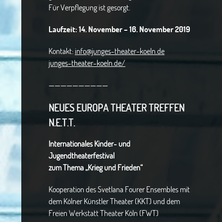
Für Verpflegung ist gesorgt.
Laufzeit: 14. November – 16. November 2019
Kontakt:
info@junges-theater‑koeln.de
junges-theater-koeln.de/
——————————
NEUES EUROPA THEATER TREFFEN
N.E.T.T.
Internationales Kinder- und
Jugendtheaterfestival
zum Thema „Krieg und Frieden“
Kooperation des Svetlana Fourer Ensembles mit
dem Kölner Künstler Theater (KKT) und dem
Freien Werkstatt Theater Köln (FWT)