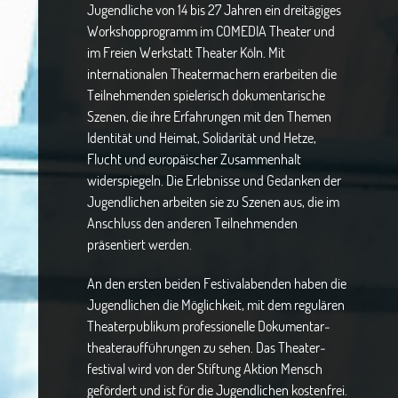
Jugendliche von 14 bis 27 Jahren ein dreitägiges
Workshopprogramm im COMEDIA Theater und
im Freien Werkstatt Theater Köln. Mit
internationalen Theatermachern erarbeiten die
Teilnehmenden spielerisch dokumentarische
Szenen, die ihre Erfahrungen mit den Themen
Identität und Heimat, Solidarität und Hetze,
Flucht und europäischer Zusammenhalt
widerspiegeln. Die Erlebnisse und Gedanken der
Jugendlichen arbeiten sie zu Szenen aus, die im
Anschluss den anderen Teilnehmenden
präsentiert werden.
An den ersten beiden Festivalabenden haben die
Jugendlichen die Möglichkeit, mit dem regulären
Theaterpublikum professionelle Dokumentar­
theateraufführungen zu sehen. Das Theater­
festival wird von der Stiftung Aktion Mensch
gefördert und ist für die Jugendlichen kostenfrei.